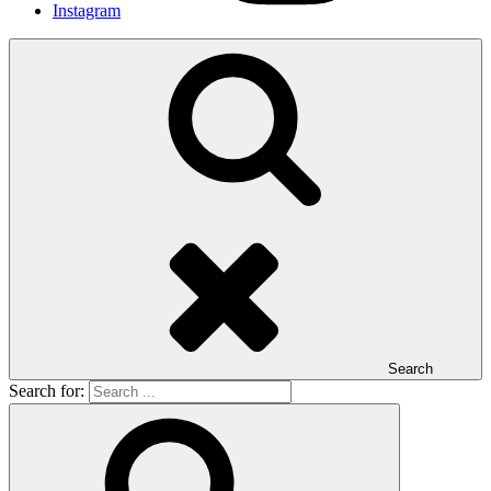
Instagram
Search
Search for: