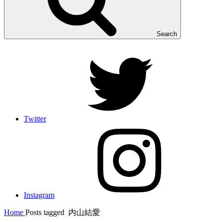
Search
Twitter
Instagram
Home
Posts tagged
内山結愛