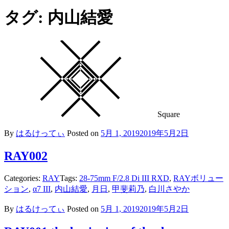
タグ: 内山結愛
Square
By
はるけってぃ
Posted on
5月 1, 2019
2019年5月2日
RAY002
Categories:
RAY
Tags:
28-75mm F/2.8 Di III RXD
,
RAYボリュー
ション
,
α7 III
,
内山結愛
,
月日
,
甲斐莉乃
,
白川さやか
By
はるけってぃ
Posted on
5月 1, 2019
2019年5月2日