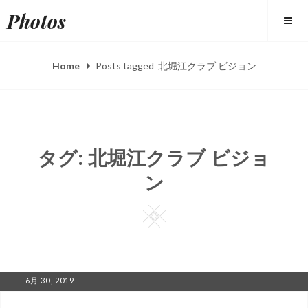
Skip
Photos
to
content
Home
Posts tagged
北堀江クラブ ビジョン
タグ: 北堀江クラブ ビジョ
ン
Square
POSTED
6月 30, 2019
ON